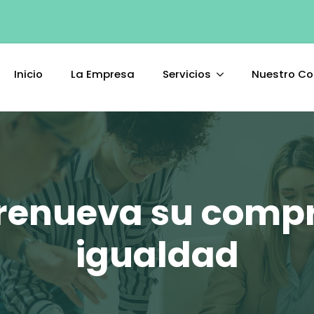
Inicio
La Empresa
Servicios
Nuestro C
 renueva su comp
igualdad