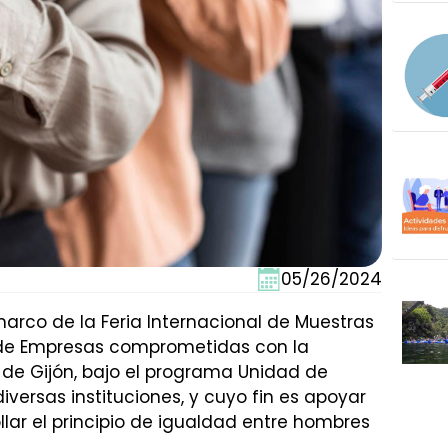
05/26/2024
marco de la Feria Internacional de Muestras
io de Empresas comprometidas con la
de Gijón, bajo el programa Unidad de
iversas instituciones, y cuyo fin es apoyar
ollar el principio de igualdad entre hombres