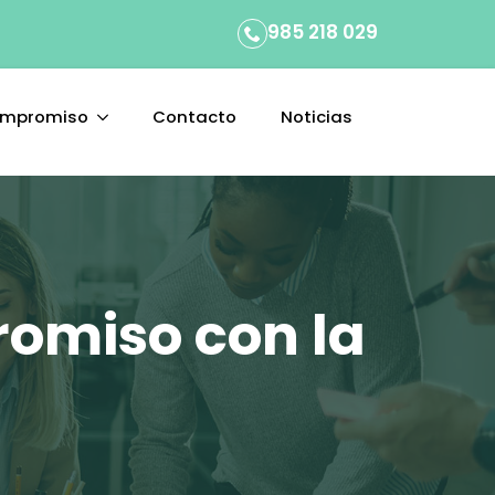
985 218 029
ompromiso
Contacto
Noticias
romiso con la