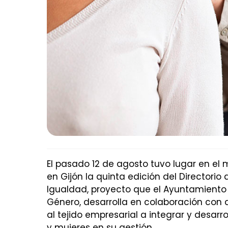
El pasado 12 de agosto tuvo lugar en el 
en Gijón la quinta edición del Director
Igualdad, proyecto que el Ayuntamiento 
Género, desarrolla en colaboración con d
al tejido empresarial a integrar y desarr
y mujeres en su gestión.